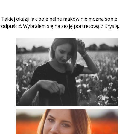
Takiej okazji jak pole pełne maków nie można sobie
odpuścić. Wybrałem się na sesję portretową z Krysią.