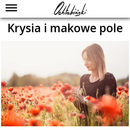
Skip
to
content
Krysia i makowe pole