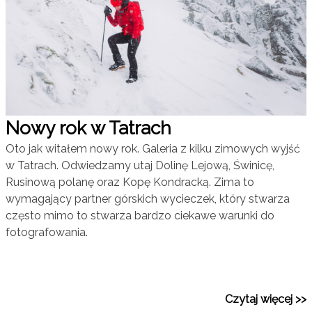
Nowy rok w Tatrach
Oto jak witałem nowy rok. Galeria z kilku zimowych wyjść
w Tatrach. Odwiedzamy utaj Dolinę Lejową, Świnicę,
Rusinową polanę oraz Kopę Kondracką. Zima to
wymagający partner górskich wycieczek, który stwarza
często mimo to stwarza bardzo ciekawe warunki do
fotografowania.
Czytaj więcej >>