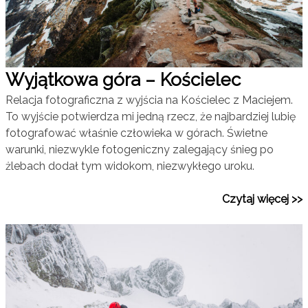
Wyjątkowa góra – Kościelec
Relacja fotograficzna z wyjścia na Kościelec z Maciejem.
To wyjście potwierdza mi jedną rzecz, że najbardziej lubię
fotografować właśnie człowieka w górach. Świetne
warunki, niezwykle fotogeniczny zalegający śnieg po
żlebach dodał tym widokom, niezwykłego uroku.
Czytaj więcej >>