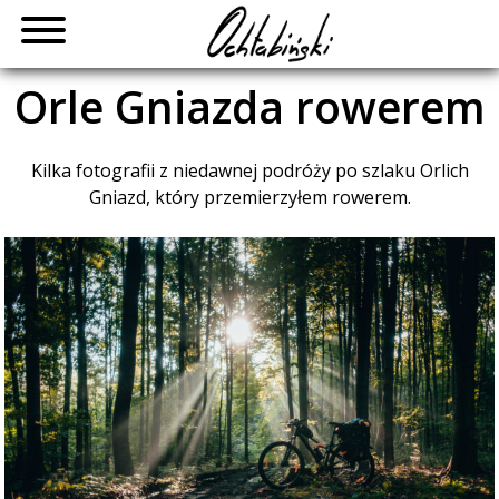
Skip
to
content
Orle Gniazda rowerem
Kilka fotografii z niedawnej podróży po szlaku Orlich
Gniazd, który przemierzyłem rowerem.